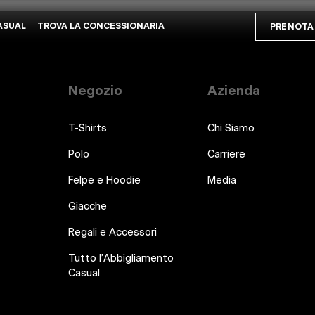
ASUAL
TROVA LA CONCESSIONARIA
PRENOTA 
Negozio
Azienda
T-Shirts
Chi Siamo
Polo
Carriere
Felpe e Hoodie
Media
Giacche
Regali e Accessori
Tutto l’Abbigliamento
Casual