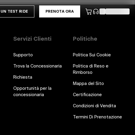
UN TEST RIDE
PRENOTA ORA
Servizi Clienti
Politiche
Supporto
Politica Sui Cookie
Trova la Concessionaria
Politica di Reso e
Rimborso
Richiesta
Mappa del Sito
Opportunità per la
concessionaria
Certificazione
Condizioni di Vendita
Termini Di Prenotazione