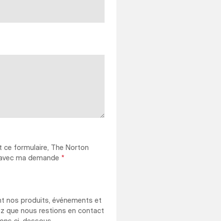
 ce formulaire, The Norton
rt avec ma demande
*
nt nos produits, événements et
ez que nous restions en contact