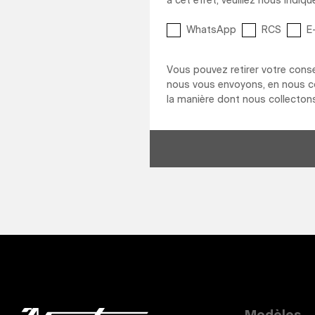
à cet effet, veuillez nous indi
WhatsApp
RCS
E
Vous pouvez retirer votre cons
nous vous envoyons, en nous 
la manière dont nous collectons