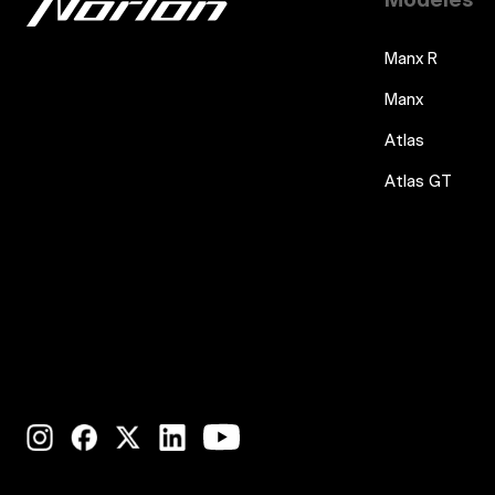
Modèles
Manx R
Manx
Atlas
Atlas GT