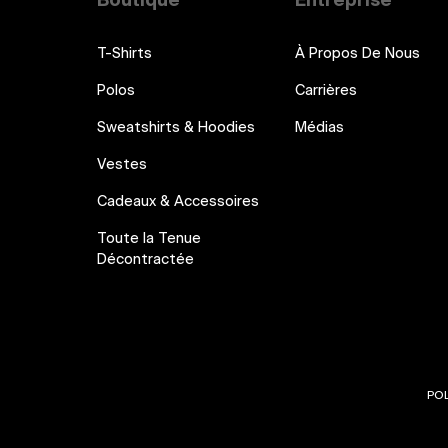
Boutique
Entreprise
T-Shirts
À Propos De Nous
Polos
Carrières
Sweatshirts & Hoodies
Médias
Vestes
Cadeaux & Accessoires
Toute la Tenue
Décontractée
POL