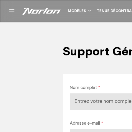
MODÈLES
TENUE DÉCONTRA
Support Gé
Nom complet
*
Adresse e-mail
*