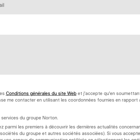
les
Conditions générales du site Web
et j'accepte qu'en soumettant
sse me contacter en utilisant les coordonnées fournies en rappo
 services du groupe Norton.
 parmi les premiers à découvrir les dernières actualités concerna
s sociétés du groupe et autres sociétés associées). Si vous accept