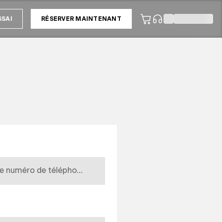
SSAI
RÉSERVER MAINTENANT