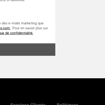
ions ci-dessous.
un des e-mails marketing que
les.com
. Pour en savoir plus sur
que de confidentialité.