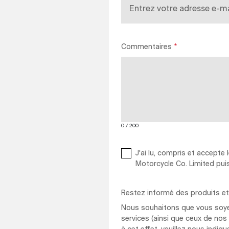
Commentaires
*
0
/
200
J'ai lu, compris et accepte 
Motorcycle Co. Limited pui
Restez informé des produits et
Nous souhaitons que vous soyez
services (ainsi que ceux de no