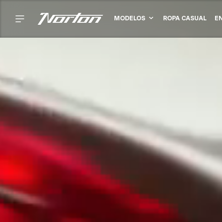
MODELOS
ROPA CASUAL
E